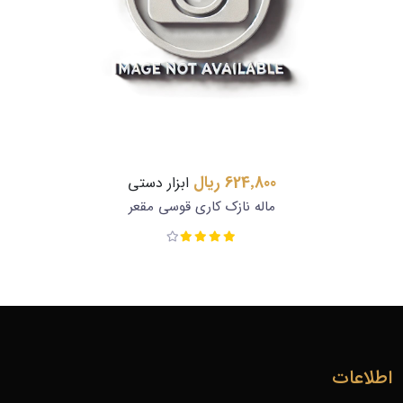
624٬800 ریال
ابزار دستی
ماله نازک کاری قوسی مقعر
اطلاعات