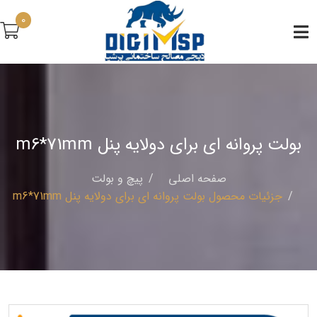
0
بولت پروانه ای برای دولایه پنل m6*71mm
صفحه اصلی
پيچ و بولت
جزئیات محصول بولت پروانه ای برای دولایه پنل m6*71mm