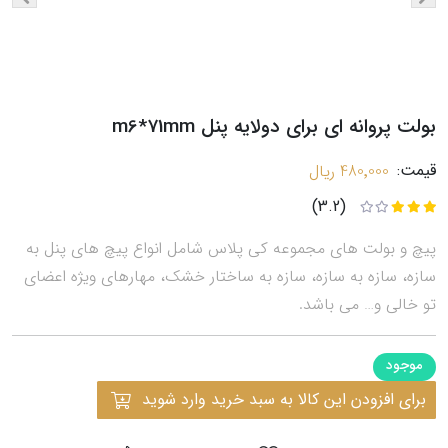
بولت پروانه ای برای دولایه پنل m6*71mm
قیمت:
480٬000 ریال
(3.2)
پیچ و بولت های مجموعه کی پلاس شامل انواع پیچ های پنل به
سازه، سازه به سازه، سازه به ساختار خشک، مهارهای ویژه اعضای
تو خالی و… می باشد.
موجود
برای افزودن این کالا به سبد خرید وارد شوید