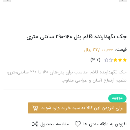
جک نگهدارنده قائم پنل 160-290 سانتی متری
قیمت:
32٬200٬000 ریال
(3.2)
جک نگهدارنده قائم، مناسب برای پنل‌های 160 تا 290 سانتی‌متری،
تنظیم ارتفاع آسان و طراحی مقاوم.
موجود
برای افزودن این کالا به سبد خرید وارد شوید
افزودن به علاقه مندی ها
مقایسه محصول