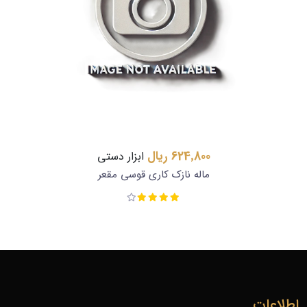
624٬800 ریال
ابزار دستی
ماله نازک کاری قوسی مقعر
اطلاعات