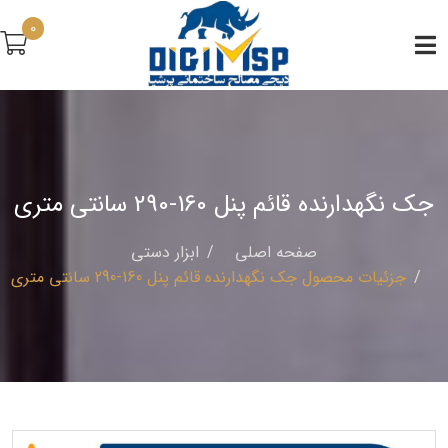
0
جک نگهدارنده قائم پنل 160-290 سانتی متری
صفحه اصلی
ابزار دستی
جزئیات محصول جک نگهدارنده قائم پنل 160-290 سانتی متری