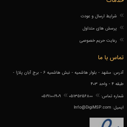
خدمات
شرایط ارسال و عودت
پرسش های متداول
رعایت حریم خصوصی
تماس با ما
آدرس: مشهد - بلوار هاشمیه - نبش هاشمیه 6 - برج آبان پلازا -
طبقه 4 - واحد 403
شماره تماس:
05135256800
05191001909
ایمیل: Info@DigiMSP.com