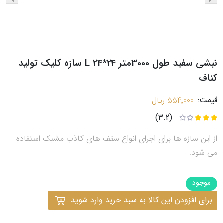
نبشی سفید طول 3000متر L 24*24 سازه کلیک تولید
کناف
قیمت:
554٬000 ریال
(3.2)
از این سازه ها برای اجرای انواع سقف های کاذب مشبک استفاده
می شود.
موجود
برای افزودن این کالا به سبد خرید وارد شوید