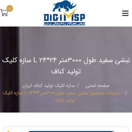
0
نبشی سفید طول 3000متر L 24*24 سازه کلیک
تولید کناف
صفحه اصلی
سازه كليك توليد كناف ايران
جزئیات محصول نبشی سفید طول 3000متر L 24*24 سازه کلیک
تولید کناف