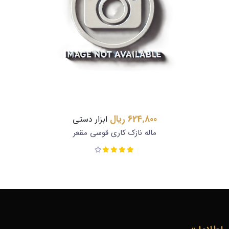
624٬800 ریال
ابزار دستی
ماله نازک کاری قوسی مقعر