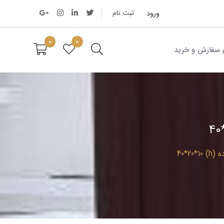
ورود
ثبت نام
0
0
 سفارش و خرید
h) 