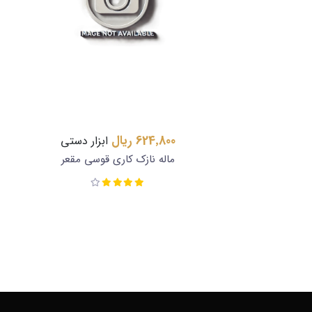
624٬800 ریال
ابزار دستی
ماله نازک کاری قوسی مقعر