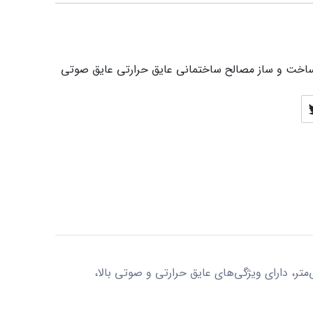
اخت و ساز
مصالح ساختمانی
عایق حرارتی
عایق صوتی
 جداره، یکی از مصالح ساختمانی پرکاربرد در صنعت ساخت و ساز است. این بلوک با ابعاد 40x20x10 سانتی‌متر، دارای ویژگی‌های عایق حرارتی و صوتی بالا،