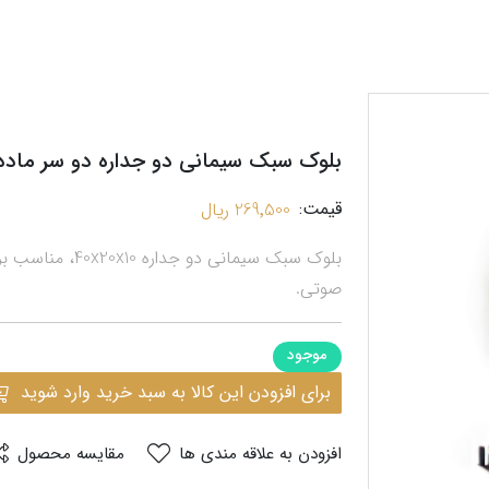
بلوک سبک سیمانی دو جداره دو سر ماده ( 40*20*10
قیمت:
269٬500 ریال
بلوک سبک سیمانی
صوتی.
موجود
برای افزودن این کالا به سبد خرید وارد شوید
افزودن به علاقه مندی ها
مقایسه محصول