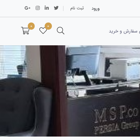
ورود
ثبت نام
0
0
 سفارش و خرید