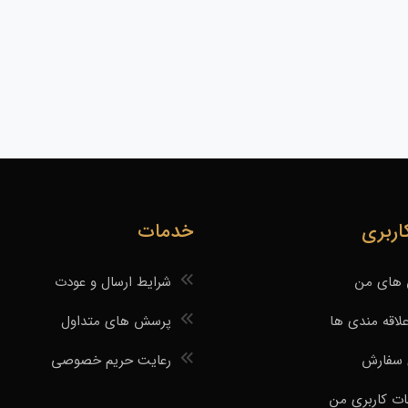
ربری
خدمات
های من
شرایط ارسال و عودت
لاقه مندی ها
پرسش های متداول
 سفارش
رعایت حریم خصوصی
 کاربری من